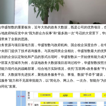
为华盛智数的重要板块，近年大热的政务大数据，既是公司的优势项目，也
各地政府响应党中央“我为群众办实事”和“最多跑一次”号召的大背景下，
域带来了全新的思路。
业务资源与项目落地方面，华盛智数与政府机构、国企校企深度合作，在
中央部门提供了技术咨询服务。与其他同类企业相比，华盛智数最大的优
当别的企业以定制化和产品的形式出现时，华盛智数从一开始便有能力成
中部某大型城市为例，在该地政务大数据项目咨询过程中，华盛智数按照当地
理能力现代化的战略部署，结合地方实际情况，依托“互联网+政务服务”
计算、大数据等先进技术，聚焦政务服务平台、事项、数据“手牵手”建设
成服务”能力和不见面审批能力，以“简化办、网上办、一次办、智能办”为
协同化”发展。