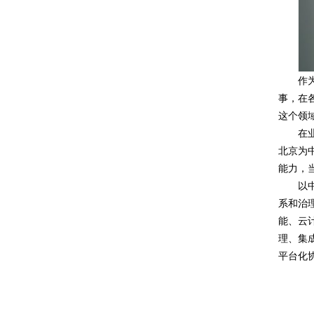
作
事，在
这个领
在
北京为
能力，
以
系和治
能、云
理、集
平台化