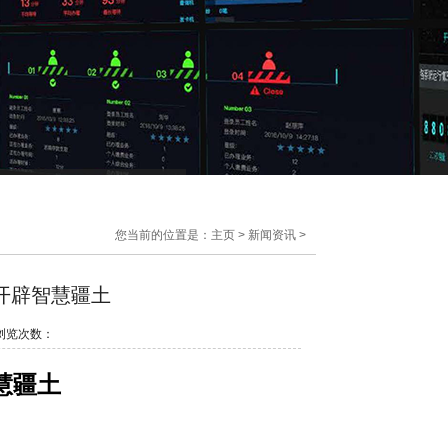
您当前的位置是：
主页
>
新闻资讯
>
开辟智慧疆土
 浏览次数：
慧疆土