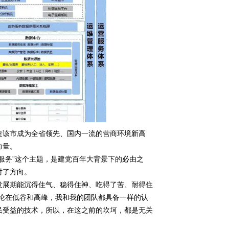
造该市成为全省领先、国内一流的营商环境新高
力量。
服务”这个主题，是建党百年大背景下的必由之
对了方向。
发展期能沉得住气、稳得住神、吃得了苦、耐得住
论在低谷和高峰，我和我的团队都具备一样的认
民受益的技术，所以，在这之前的坎坷，都是无关