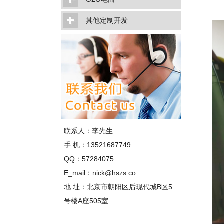
其他定制开发
联系人：李先生
手 机：13521687749
QQ：57284075
E_mail：nick@hszs.co
地 址：北京市朝阳区后现代城B区5
号楼A座505室