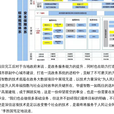
项目完工后对于当地政府来说，是政务服务能力的提升，同时也在助力打
城市群副中心城市建设、打造一流政务系统的进程中，贡献了不可磨灭的
盛智数的技术底蕴在政务大数据项目中展现无遗，以技术力量深化“为人民
是提升人民幸福指数与社会运转效率的关键所在。华盛智数一如既往的选
于高屋建瓴，成于脚踏实地，这是一份仰望星空的事业，也是一份需要在
事业。“我们也会做很多基础业务，但这并不妨碍我们最终目标的明确，不
便是深信这项技术是足以改变整个社会的技术，是最终将服务于人民让全
。”李胜国笃定地说道。