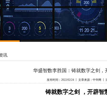
资讯
华盛智数李胜国：铸就数字之剑，
发布时间：2022/02/24 丨 文章来源：中华网 丨
铸就数字之剑 ，开辟智